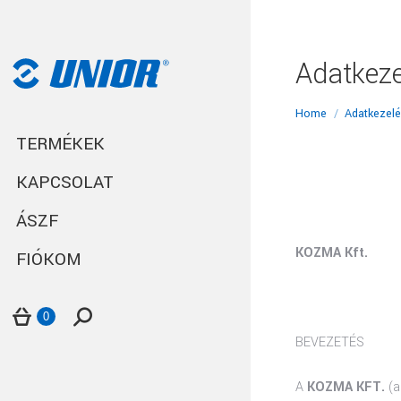
Adatkeze
You are here:
Home
Adatkezelé
TERMÉKEK
KAPCSOLAT
ÁSZF
KOZMA Kft.
FIÓKOM
Search:
0
BEVEZETÉS
A
KOZMA KFT.
(a