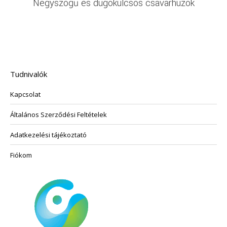
Négyszögű és dugókulcsos csavarhúzók
Tudnivalók
Kapcsolat
Általános Szerződési Feltételek
Adatkezelési tájékoztató
Fiókom