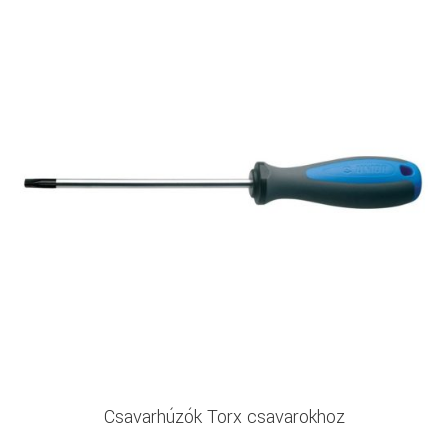
Csavarhúzók Torx csavarokhoz