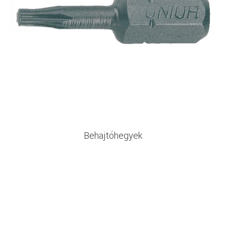
Behajtóhegyek