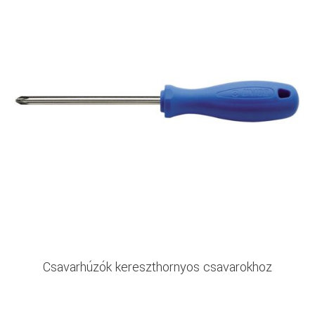
Csavarhúzók kereszthornyos csavarokhoz