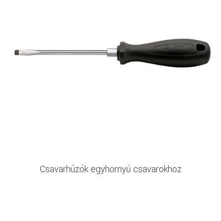
Csavarhúzók egyhornyú csavarokhoz