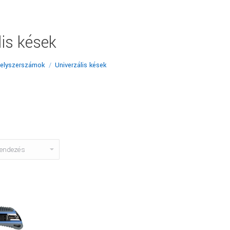
lis kések
elyszerszámok
Univerzális kések