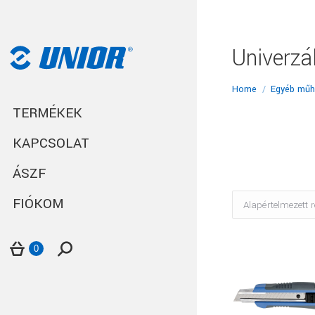
Univerzá
You are here:
Home
Egyéb műh
TERMÉKEK
KAPCSOLAT
ÁSZF
FIÓKOM
Search:
0