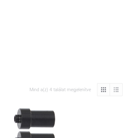
Mind a(z) 4 találat megjelenítve