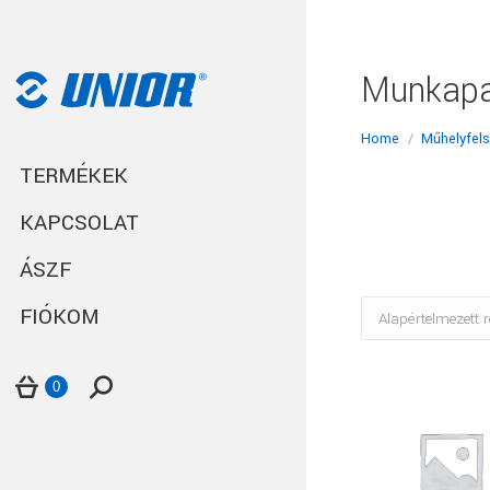
Munkap
You are here:
Home
Műhelyfels
TERMÉKEK
KAPCSOLAT
ÁSZF
FIÓKOM
Search:
0