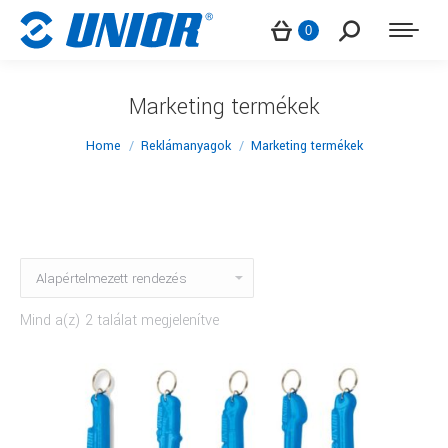
Search:
0
Marketing termékek
You are here:
Home
Reklámanyagok
Marketing termékek
Mind a(z) 2 találat megjelenítve