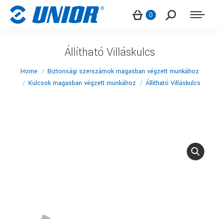
Search:
0
Állítható Villáskulcs
You are here:
Home
Biztonsági szerszámok magasban végzett munkához
Kulcsok magasban végzett munkához
Állítható Villáskulcs