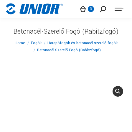
Search:
0
Betonacél-Szerelő Fogó (Rabitzfogó)
You are here:
Home
Fogók
Harapófogók és betonacél-szerelő fogók
Betonacél-Szerelő Fogó (Rabitzfogó)