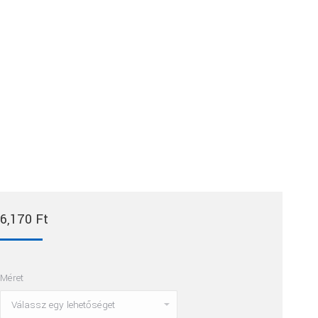
6,170
Ft
Méret