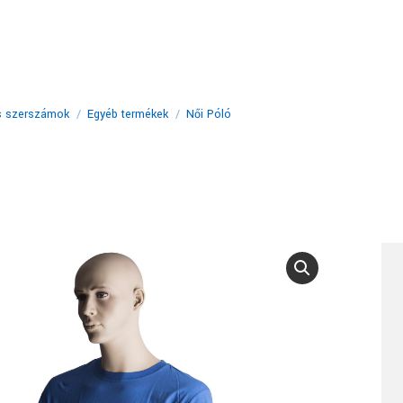
s szerszámok
Egyéb termékek
Női Póló