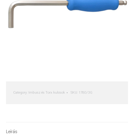
Category:
Imbusz és Torx kulcsok
SKU:
1780/3G
Leírás