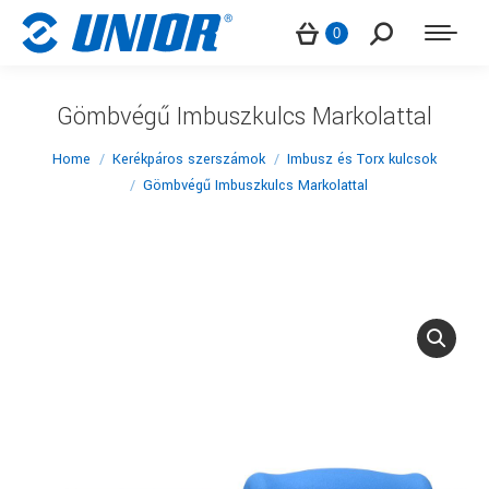
Search:
0
Gömbvégű Imbuszkulcs Markolattal
You are here:
Home
Kerékpáros szerszámok
Imbusz és Torx kulcsok
Gömbvégű Imbuszkulcs Markolattal