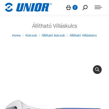
Search:
0
Állítható Villáskulcs
You are here:
Home
Kulcsok
Állítható kulcsok
Állítható Villáskulcs