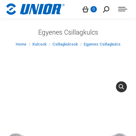
Search:
0
Egyenes Csillagkulcs
You are here:
Home
Kulcsok
Csillagkulcsok
Egyenes Csillagkulcs