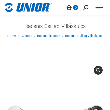
Search:
0
Racsnis Csillag-Villáskulcs
You are here:
Home
Kulcsok
Racsnis kulcsok
Racsnis Csillag-Villáskulcs