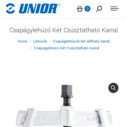
Search:
0
Csapágylehúzó Két Csúsztatható Karral
You are here:
Home
Lehúzók
Csapágylehúzók két állítható karral
Csapágylehúzó Két Csúsztatható Karral