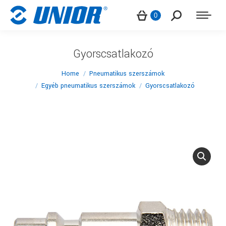
Search:
0
Gyorscsatlakozó
You are here:
Home
Pneumatikus szerszámok
Egyéb pneumatikus szerszámok
Gyorscsatlakozó