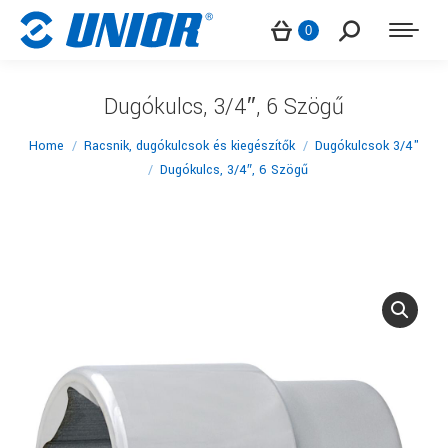
Search:
0
Dugókulcs, 3/4″, 6 Szögű
You are here:
Home
Racsnik, dugókulcsok és kiegészítők
Dugókulcsok 3/4"
Dugókulcs, 3/4″, 6 Szögű