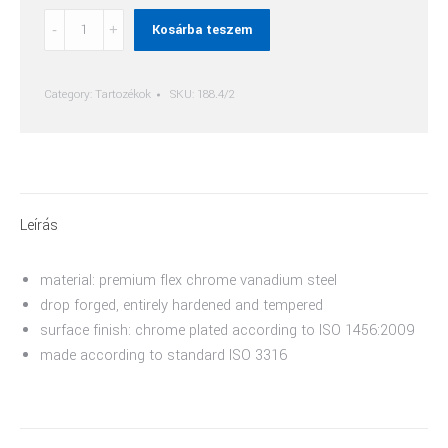
Toldat
Kosárba teszem
quantity
Category:
Tartozékok
SKU:
188.4/2
Leírás
material: premium flex chrome vanadium steel
drop forged, entirely hardened and tempered
surface finish: chrome plated according to ISO 1456:2009
made according to standard ISO 3316