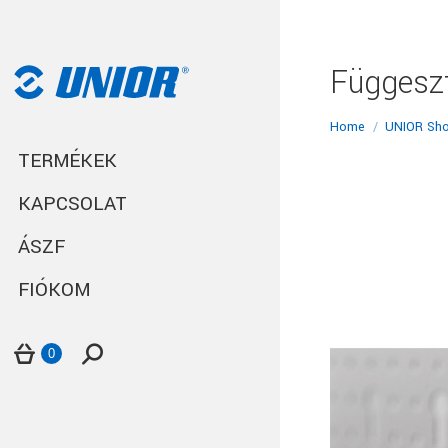
Függesz
You are here:
Home
UNIOR Sh
TERMÉKEK
KAPCSOLAT
ÁSZF
FIÓKOM
Search:
0