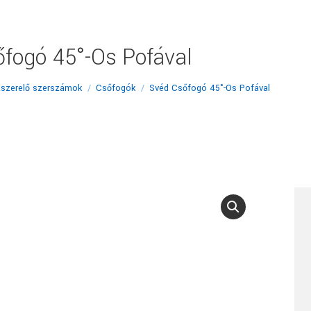
fogó 45°-Os Pofával
zszerelő szerszámok
Csőfogók
Svéd Csőfogó 45°-Os Pofával