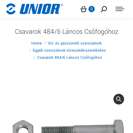
Search:
0
Csavarok 484/6 Láncos Csőfogóhoz
You are here:
Home
Víz- és gázszerelő szerszámok
Egyéb szerszámok vízvezeték-szereléshez
Csavarok 484/6 Láncos Csőfogóhoz