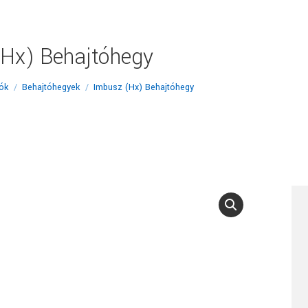
(Hx) Behajtóhegy
ók
Behajtóhegyek
Imbusz (Hx) Behajtóhegy