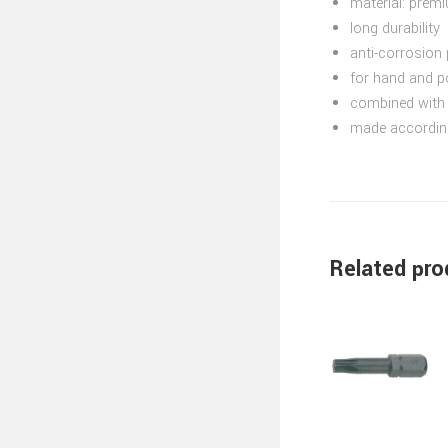
material: prem
long durability
anti-corrosion 
for hand and p
combined with 
made accordin
Related pro