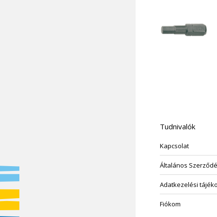
Tudnivalók
Kapcsolat
Általános Szerződés
Adatkezelési tájék
Fiókom