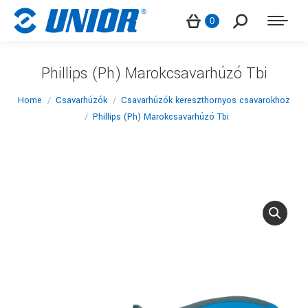
Search:
0
Phillips (Ph) Marokcsavarhúzó Tbi
You are here:
Home
Csavarhúzók
Csavarhúzók kereszthornyos csavarokhoz
Phillips (Ph) Marokcsavarhúzó Tbi