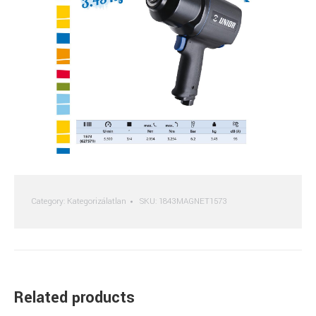
Category:
Kategorizálatlan
SKU:
1843MAGNET1573
Related products