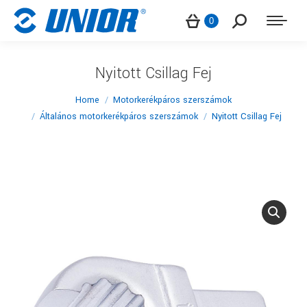
Search:
0
Nyitott Csillag Fej
You are here:
Home
Motorkerékpáros szerszámok
Általános motorkerékpáros szerszámok
Nyitott Csillag Fej