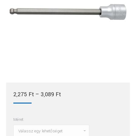
Ártartomány:
2,275
Ft
–
3,089
Ft
2,275 Ft
-
Méret
3,089 Ft