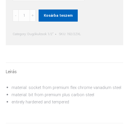
Xzn
Kosárba teszem
(Zx)
Csavarhúzófej
quantity
Category:
Dugókulcsok 1/2"
SKU:
192/2ZXL
Leírás
material: socket from premium flex chrome vanadium steel
material: bit from premium plus carbon steel
entirely hardened and tempered