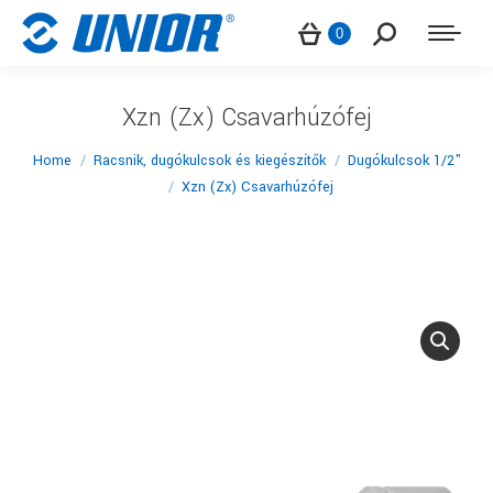
Search:
0
Xzn (Zx) Csavarhúzófej
You are here:
Home
Racsnik, dugókulcsok és kiegészítők
Dugókulcsok 1/2"
Xzn (Zx) Csavarhúzófej