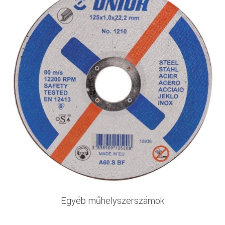
Egyéb műhelyszerszámok