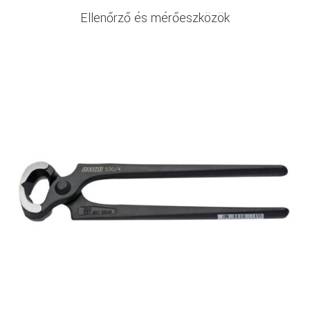
Ellenőrző és mérőeszközök