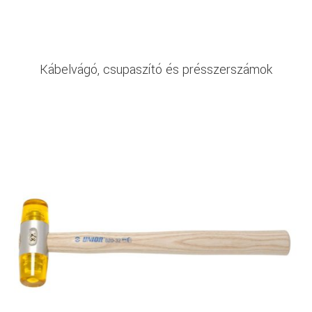
Kábelvágó, csupaszító és présszerszámok