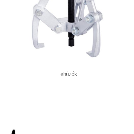
Lehúzók