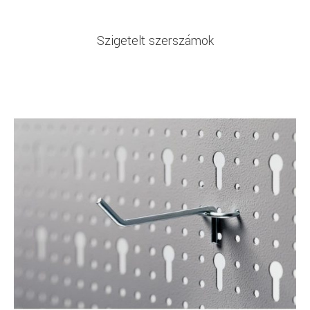
Szigetelt szerszámok