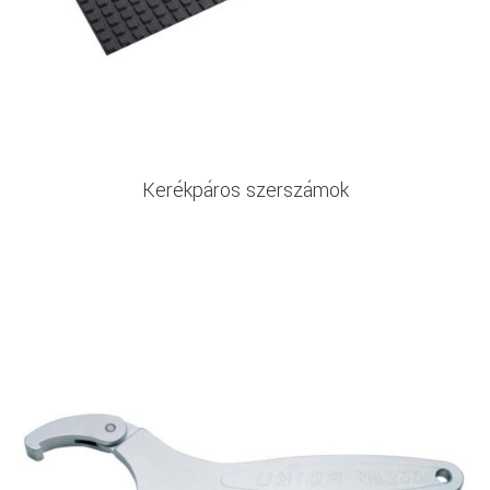
Kerékpáros szerszámok