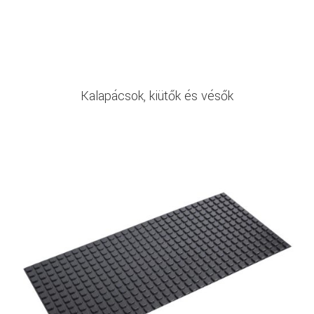
Kalapácsok, kiütők és vésők