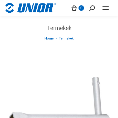
Search:
0
Termékek
You are here:
Home
Termékek