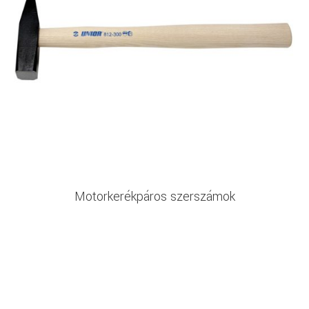
Motorkerékpáros szerszámok