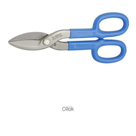
Ollók