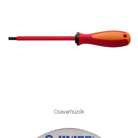
Csavarhúzók