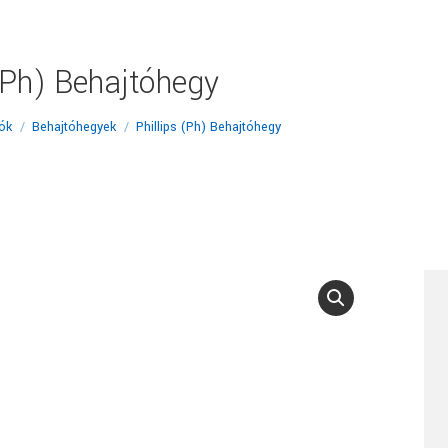
 (Ph) Behajtóhegy
ók
Behajtóhegyek
Phillips (Ph) Behajtóhegy