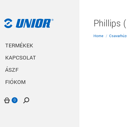
Phillips
You are here:
Home
Csavarhúz
TERMÉKEK
KAPCSOLAT
ÁSZF
FIÓKOM
Search:
0