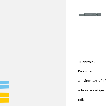
Tudnivalók
Kapcsolat
Általános Szerződés
Adatkezelési tájék
Fiókom