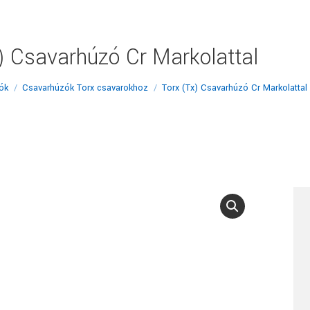
) Csavarhúzó Cr Markolattal
ók
Csavarhúzók Torx csavarokhoz
Torx (Tx) Csavarhúzó Cr Markolattal