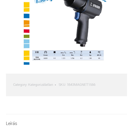
Category:
Kategorizálatlan
SKU:
1843MAGNET1566
Leírás