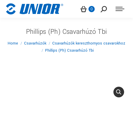
Search:
0
Phillips (Ph) Csavarhúzó Tbi
You are here:
Home
Csavarhúzók
Csavarhúzók kereszthornyos csavarokhoz
Phillips (Ph) Csavarhúzó Tbi