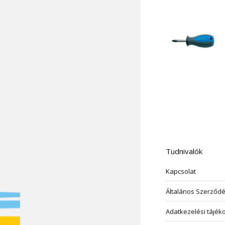
Tudnivalók
Kapcsolat
Általános Szerződés
Adatkezelési tájék