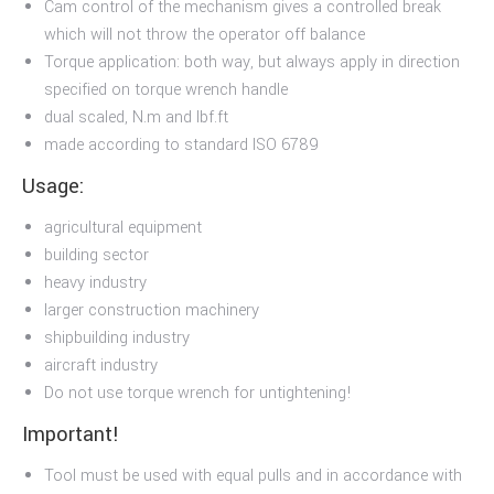
Cam control of the mechanism gives a controlled break
which will not throw the operator off balance
Torque application: both way, but always apply in direction
specified on torque wrench handle
dual scaled, N.m and lbf.ft
made according to standard ISO 6789
Usage:
agricultural equipment
building sector
heavy industry
larger construction machinery
shipbuilding industry
aircraft industry
Do not use torque wrench for untightening!
Important!
Tool must be used with equal pulls and in accordance with