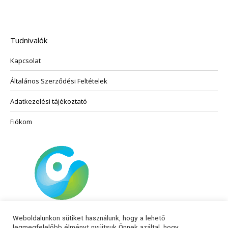
Tudnivalók
Kapcsolat
Általános Szerződési Feltételek
Adatkezelési tájékoztató
Fiókom
Weboldalunkon sütiket használunk, hogy a lehető
legmegfelelőbb élményt nyújtsuk Önnek azáltal, hogy