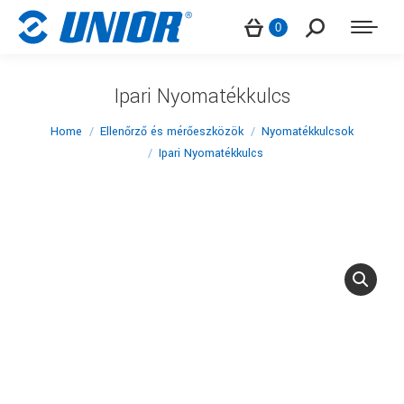
Search:
0
Ipari Nyomatékkulcs
You are here:
Home
Ellenőrző és mérőeszközök
Nyomatékkulcsok
Ipari Nyomatékkulcs