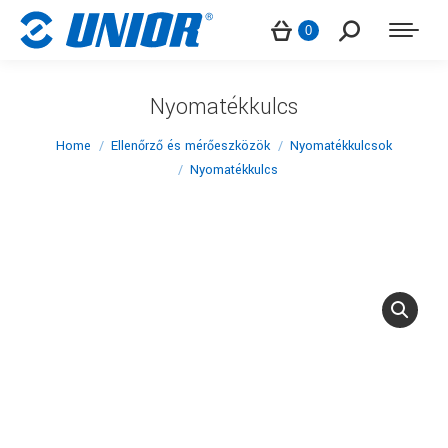
Search:
0
Nyomatékkulcs
You are here:
Home
Ellenőrző és mérőeszközök
Nyomatékkulcsok
Nyomatékkulcs